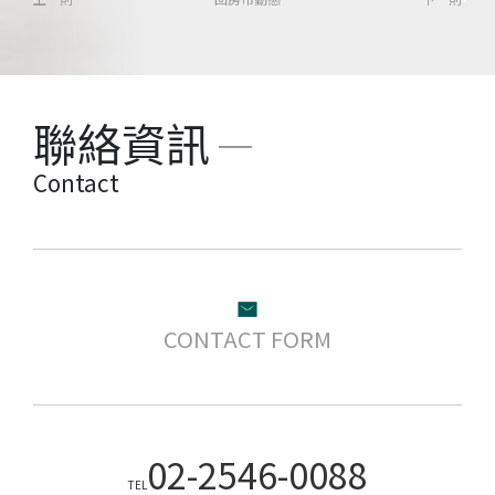
聯絡資訊
Contact
CONTACT FORM
02-2546-0088
TEL