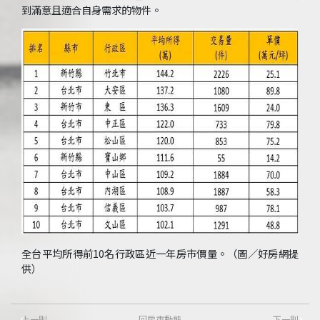
到滿意且適合自身需求的物件。
全台平均所得前10名行政區近一年房市價量。（圖／好房網提
供）
上一則
回房市動態
下一則