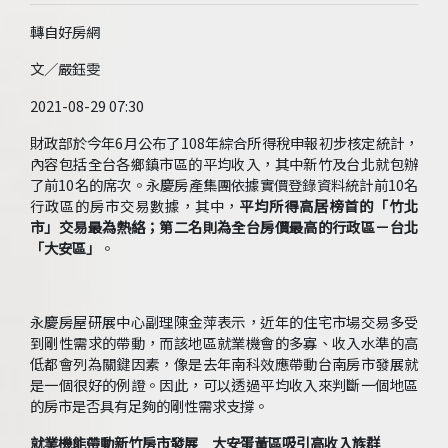
轉自好房網
文／嚴鈺雯
2021-08-29 07:30
財政部於今年6月公布了108年綜合所得稅申報初步核定統計，
內容包括全台各鄉鎮市區的平均收入，其中新竹及台北就包辦
了前10名的席次。永慶房產集團依據實價登錄資料統計前10名
行政區的房市交易數據，其中，
平均所得高居榜首的「竹北
市」交易最為熱絡；第二名則為全台房價最高的行政區－台北
「大安區」
。
永慶房屋研展中心副理陳金萍表示，近年的住宅市場交易多受
到剛性需求的帶動，而該地區就業機會的多寡、收入水準的高
低都會列為關鍵因素，像是去年南科效應帶動台南房市發展就
是一個很好的例證。因此，可以透過平均收入來判斷一個地區
的房市是否具有足夠的剛性需求支撐。
就業機能帶動新竹房市發展 大安蛋黃區吸引高收入族群