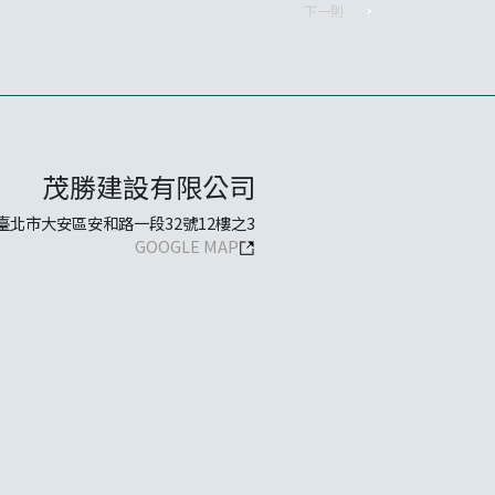
下一則
茂勝建設有限公司
臺北市大安區安和路一段32號12樓之3
GOOGLE MAP
Copyright © 2020 MORESHINE.