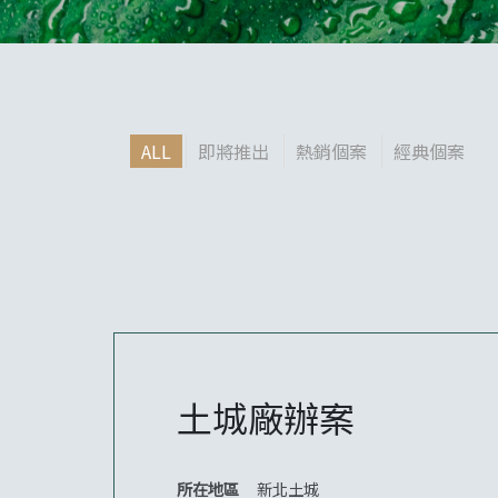
ALL
即將推出
熱銷個案
經典個案
土城廠辦案
所在地區
新北土城