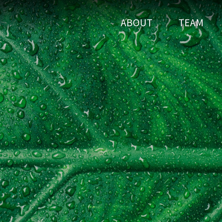
ABOUT
TEAM