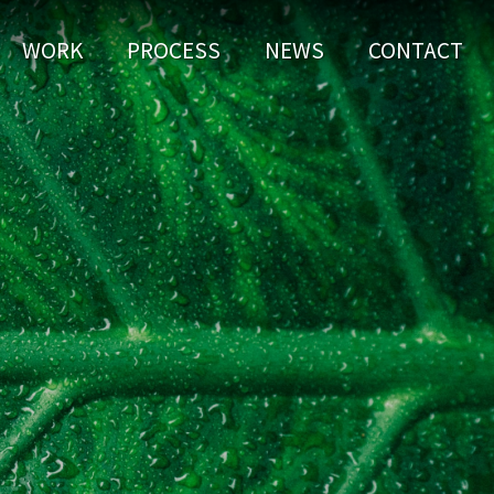
WORK
PROCESS
NEWS
CONTACT