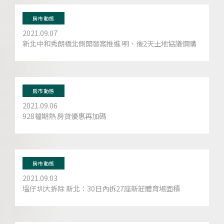
房市動態
2021.09.07
新北中和秀朗橋北側開發案推進 明、後2天土地協議價購
房市動態
2021.09.06
928檔期熱 房貸優惠再加碼
房市動態
2021.09.03
塭仔圳大拆除 新北：30日內拆27座新莊體育場面積