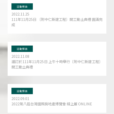
活動預告
2022.11.25
111年11月25日 〔附中仁新建工程〕開工動土典禮 圓滿完
成
活動預告
2022.11.08
謹訂於111年11月25日 上午十時舉行〔附中仁新建工程〕
開工動土典禮
活動預告
2022.09.01
2022第八屆台灣國際房地產博覽會 線上展 ONLINE