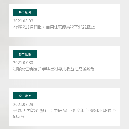
房市動態
2021.08.02
地價稅11月開徵，自用住宅優惠稅率9/22截止
房市動態
2021.07.30
租客愛住新房子 學區出租專用收益宅成金雞母
房市動態
2021.07.29
景氣「內溫外熱」！中研院上修今年台灣GDP成長至
5.05％