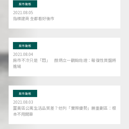
房市動態
2021.08.05
指標建商 全都看好後市
房市動態
2021.08.04
房市不冷只是「悶」 顏炳立一觀點佐證：報復性買盤將
進場
房市動態
2021.08.03
蛋黃區公寓生活品質差？他列「實際優勢」勝重劃區：根
本不用開車