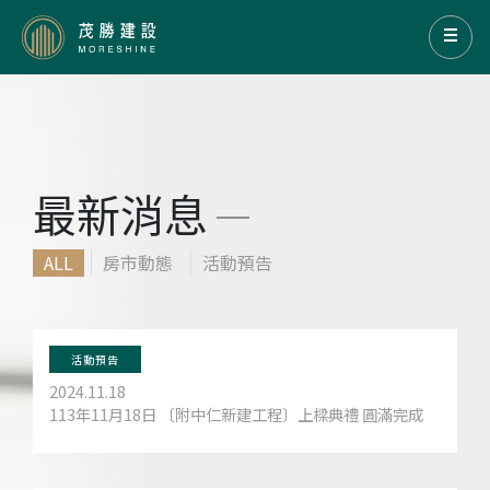
最新消息
ALL
房市動態
活動預告
活動預告
2024.11.18
113年11月18日 〔附中仁新建工程〕上樑典禮 圓滿完成