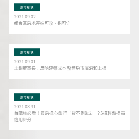
房市動態
2021.09.02
都會區房地產進可攻、退可守
房市動態
2021.09.01
土銀董事長：反映建築成本 整體房市屬溫和上揚
房市動態
2021.08.31
首購族必看！買房擔心銀行「貸不到8成」？5招輕鬆提高
信用評分