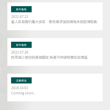
房市動態
2021.07.21
富人區首選仍屬大安區 剛性需求強勁價格未因疫情鬆動
房市動態
2021.07.20
民眾減少其他財產被圈定 房產可申請核實認定價值
活動預告
2018.10.01
Coming soon...