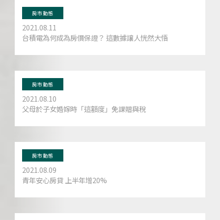
房市動態
2021.08.11
台積電為何成為房價保證？ 這數據讓人恍然大悟
房市動態
2021.08.10
父母於子女婚嫁時「這額度」免課贈與稅
房市動態
2021.08.09
青年安心房貸 上半年增20%