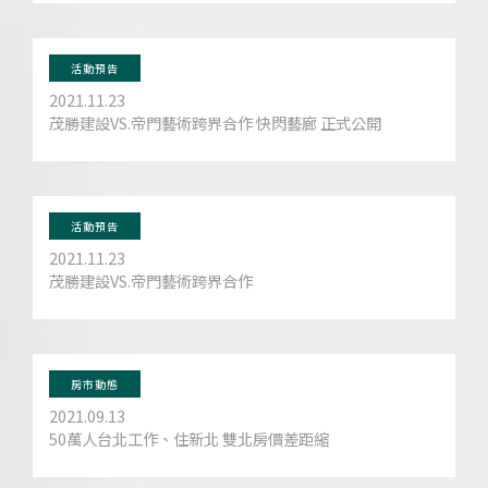
活動預告
2021.11.23
茂勝建設VS.帝門藝術跨界合作 快閃藝廊 正式公開
活動預告
2021.11.23
茂勝建設VS.帝門藝術跨界合作
房市動態
2021.09.13
50萬人台北工作、住新北 雙北房價差距縮