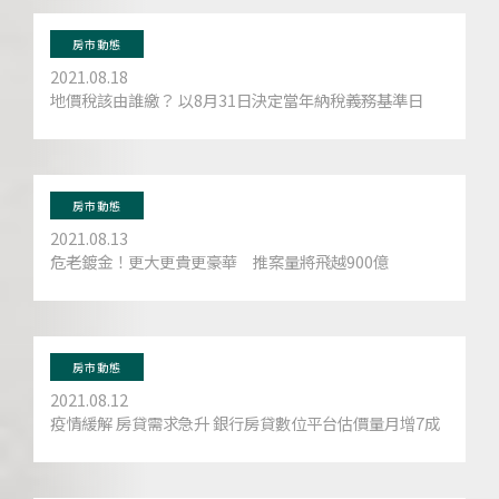
房市動態
2021.08.18
地價稅該由誰繳？ 以8月31日決定當年納稅義務基準日
房市動態
2021.08.13
危老鍍金！更大更貴更豪華 推案量將飛越900億
房市動態
2021.08.12
疫情緩解 房貸需求急升 銀行房貸數位平台估價量月增7成