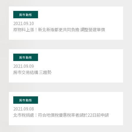
房市動態
2021.09.10
原物料上漲！新北新版都更共同負擔 調整營建單價
房市動態
2021.09.09
房市交易結構 三趨勢
房市動態
2021.09.08
北市稅捐處：符合地價稅優惠稅率者請於22日前申請