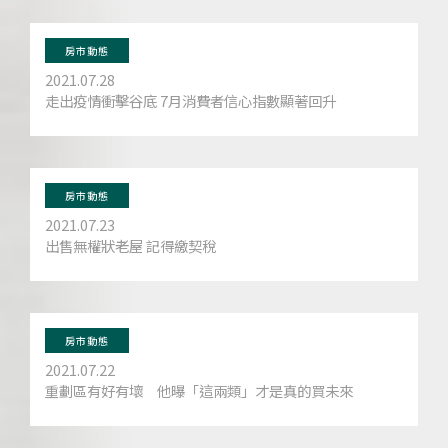
房市動態
2021.07.28
走出疫情衝擊谷底 7月消費者信心指數顯著回升
房市動態
2021.07.23
出售無權狀老屋 記得繳契稅
房市動態
2021.07.22
重劃區有好有壞 他曝「這兩類」才是真的買未來