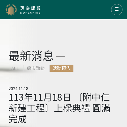
最新消息
ALL
房市動態
活動預告
2024.11.18
113年11月18日 〔附中仁
新建工程〕上樑典禮 圓滿
完成