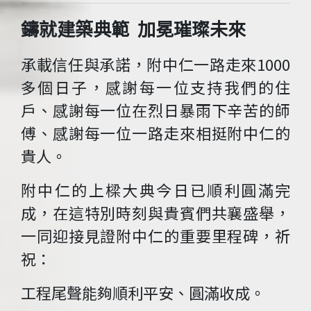
鑄就建築典範 加冕璀璨未來
承載信任與承諾，附中仁一路走來1000
多個日子，感謝每一位支持我們的住
戶、感謝每一位在烈日暴雨下辛苦的師
傅、感謝每一位一路走來相挺附中仁的
貴人。
附中仁的上樑大典今日已順利圓滿完
成，在這特別時刻與貴賓們共襄盛舉，
一同迎接見證附中仁的重要里程碑，祈
祝：
工程尾聲能夠順利平安、圓滿收成。