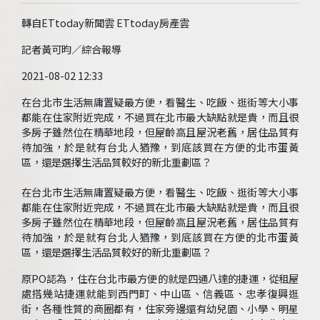
轉自ETtoday新聞雲 ETtoday房產雲
記者黃可昀／綜合報導
2021-08-02 12:33
在台北市生活無庸置疑最方便，看醫生、吃飯、逛街等大小事
都能在住家附近完成，不過買在北市最大缺點就是貴，而且很
多房子雖然位在精華地段，但屋齡高且屋況老舊，居住品質有
待加強，於是就有台北人猶豫，到底該買在方便的北市蛋黃
區，還是選擇生活品質較好的新北重劃區？
在台北市生活無庸置疑最方便，看醫生、吃飯、逛街等大小事
都能在住家附近完成，不過買在北市最大缺點就是貴，而且很
多房子雖然位在精華地段，但屋齡高且屋況老舊，居住品質有
待加強，於是就有台北人猶豫，到底該買在方便的北市蛋黃
區，還是選擇生活品質較好的新北重劃區？
原PO認為，住在台北市最方便的就是四通八達的捷運，從租屋
處搭幾站捷運就能到西門町、中山區、信義區、忠孝復興逛
街，各種性質的商圈都有，住家旁邊還有幼兒園、小學、明星