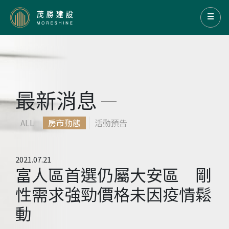
最新消息
ALL
房市動態
活動預告
2021.07.21
富人區首選仍屬大安區 剛
性需求強勁價格未因疫情鬆
動