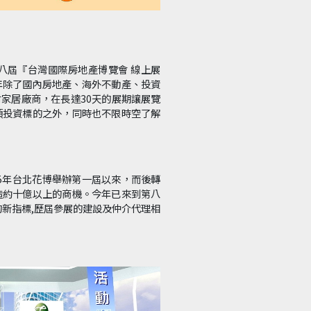
八屆『台灣國際房地產博覽會 線上展
今年除了國內房地產、海外不動產、投資
材家居廠商，在長達30天的展期讓展覽
項投資標的之外，同時也不限時空了解
015年台北花博舉辦第一屆以來，而後轉
造約十億以上的商機。今年已來到第八
的新指標,歷屆參展的建設及仲介代理相