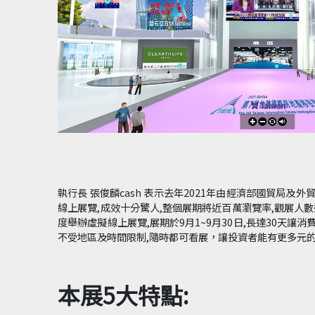
執行長 張俊麟cash 表示去年2021年由經濟部國貿局及
線上展覽,成效十分驚人,整個展期將近百萬瀏覽率,觀展人數
度舉辦虛擬線上展覽,展期於9月1~9月30日,長達30天讓
不受地區及時間限制,隨時都可看展，讓投資者能有更多元
本展5大特點: