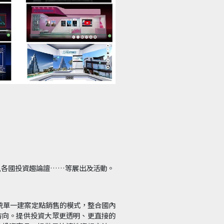
,各國投資趨論譠……等展出及活動。
傳統單一建案定點銷售的模式，整合國內
方向。提供投資大眾更透明、更直接的