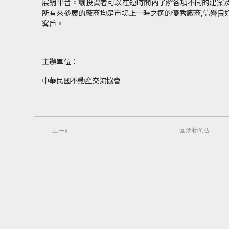
展銷平台。讓投資者可以在短時間內了解各項不同的建案
所有來參展的廠商均是市場上一時之選的優秀廠商,信譽良
客戶。
主辦單位：
中華民國不動產交流協會
上一則
回活動預告