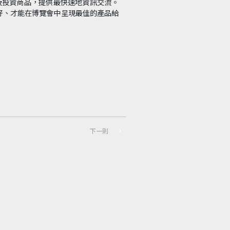
及投資商品，提供最快速地資訊交流。
好、才能在博覽會中呈現最佳的產品給
下一則