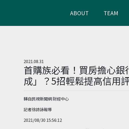
ABOUT
TEAM
2021.08.31
首購族必看！買房擔心銀
成」？5招輕鬆提高信用
轉自民視新聞網 財經中心
記者徐詩詠報導
2021/08/30 15:56:12