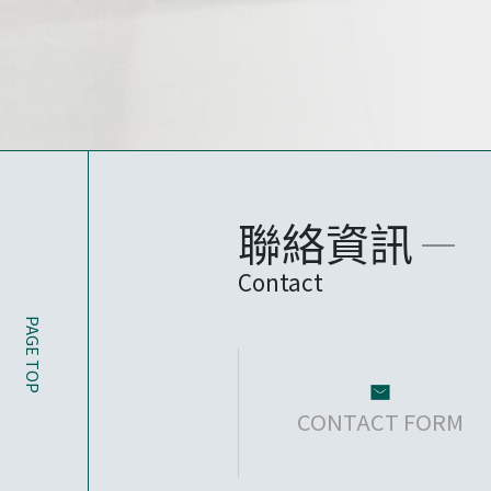
聯絡資訊
Contact
PAGE TOP
CONTACT FORM