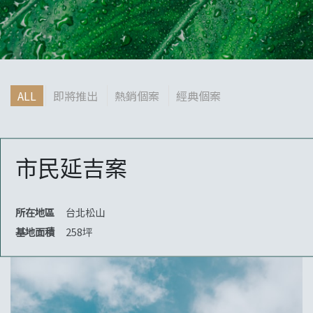
ALL
即將推出
熱銷個案
經典個案
市民延吉案
所在地區
台北松山
基地面積
258坪