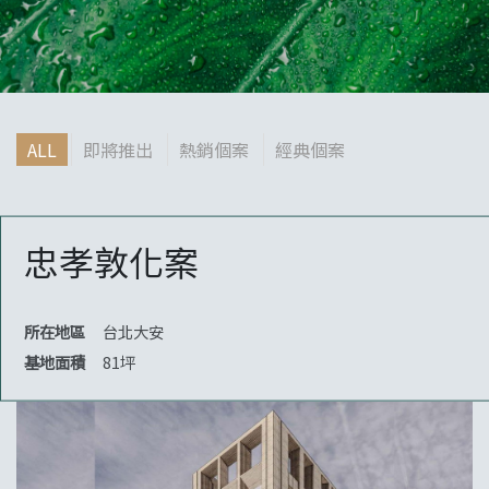
ALL
即將推出
熱銷個案
經典個案
忠孝敦化案
所在地區
台北大安
基地面積
81坪