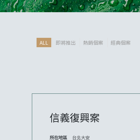
ALL
即將推出
熱銷個案
經典個案
信義復興案
所在地區
台北大安