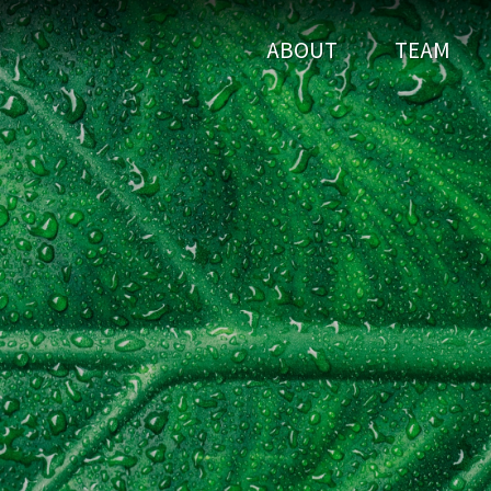
ABOUT
TEAM