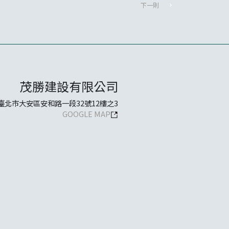
下一則
茂勝建設有限公司
臺北市大安區安和路一段32號12樓之3
GOOGLE MAP
Copyright © 2020 MORESHINE.