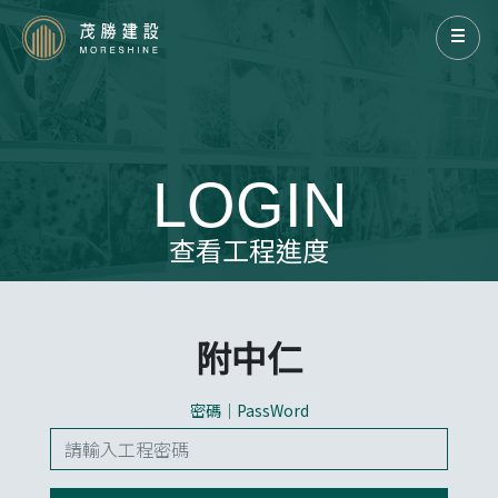
LOGIN
查看工程進度
附中仁
密碼｜PassWord