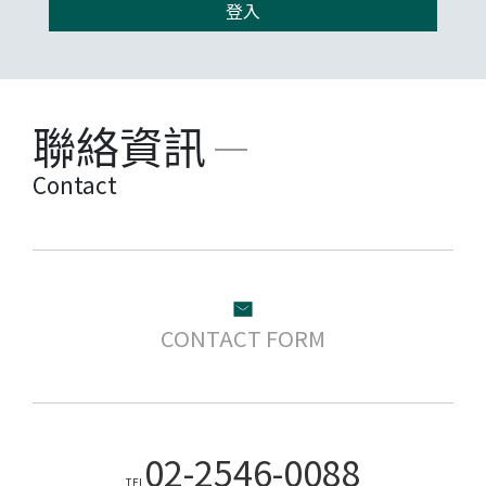
聯絡資訊
Contact
CONTACT FORM
02-2546-0088
TEL